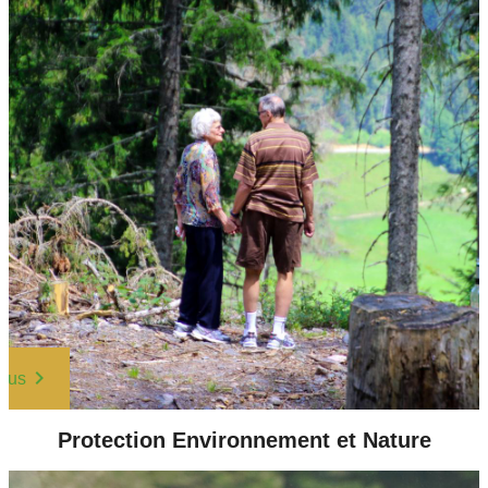
plus
Protection Environnement et Nature