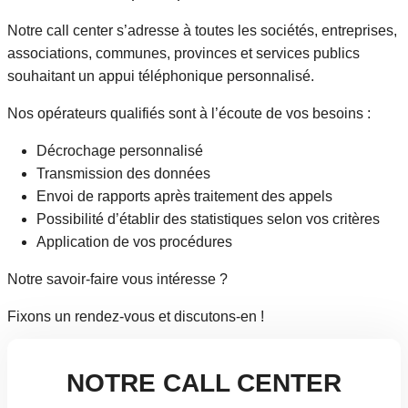
Notre call center s’adresse à toutes les sociétés, entreprises,
associations, communes, provinces et services publics
souhaitant un appui téléphonique personnalisé.
Nos opérateurs qualifiés sont à l’écoute de vos besoins :
Décrochage personnalisé
Transmission des données
Envoi de rapports après traitement des appels
Possibilité d’établir des statistiques selon vos critères
Application de vos procédures
Notre savoir-faire vous intéresse ?
Fixons un rendez-vous et discutons-en !
NOTRE CALL CENTER
Découvrir APS
Notre Call Center