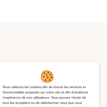
info@aps-marche.be
Nous utilisons les cookies afin de fournir les services et
fonctionnalités proposés sur notre site et afin d’améliorer
l’expérience de nos utilisateurs. Vous pouvez choisir de
Contact
tous les accepters ou de sélectionner ceux que vous
Haut de la pag