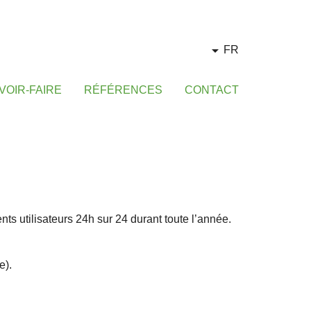
FR
VOIR-FAIRE
RÉFÉRENCES
CONTACT
nts utilisateurs 24h sur 24 durant toute l’année.
e).