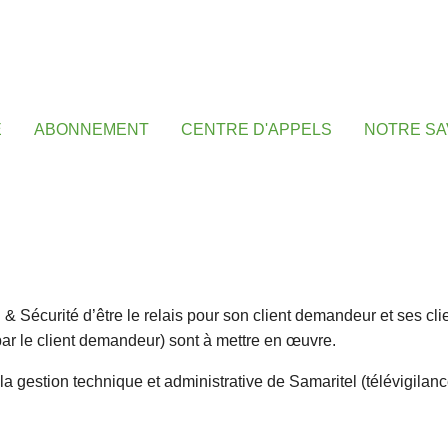
E
ABONNEMENT
CENTRE D'APPELS
NOTRE SA
& Sécurité d’être le relais pour son client demandeur et ses clie
par le client demandeur) sont à mettre en œuvre.
a gestion technique et administrative de Samaritel (télévigilanc