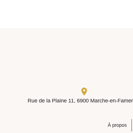
Contactez-
nous
Rue de la Plaine 11, 6900 Marche-en-Fame
À propos
Partager