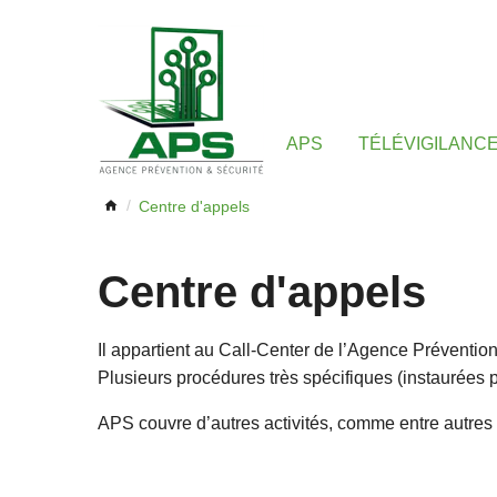
PASSER
APS
TÉLÉVIGILANC
LE
MENU
Centre d'appels
Centre d'appels
Il appartient au Call-Center de l’Agence Prévention 
Plusieurs procédures très spécifiques (instaurées 
APS couvre d’autres activités, comme entre autres l